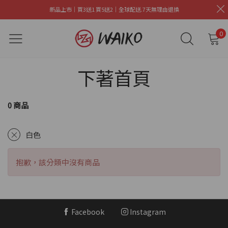
新品上市｜買3送1 買5送2｜全球配送.7天無理由退換
0
下著首頁
0 商品
白色
抱歉，該分類中沒有商品
Facebook
Instagram