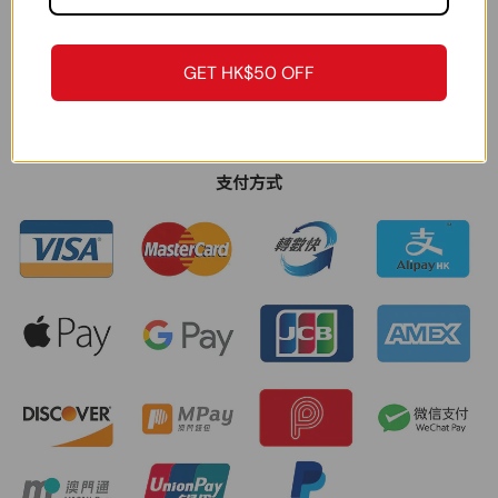
郵箱:
shopify_new2@waiko.hk
官方門市:
澳門俾利喇街俾利喇購物廣場3-J-2 & 3-K-2
GET HK$50 OFF
聯絡我們
支付方式