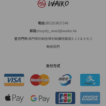
電話:
(852)53827146
郵箱:
shopify_new2@waiko.hk
官方門市:
澳門俾利喇街俾利喇購物廣場3-J-2 & 3-K-2
聯絡我們
支付方式