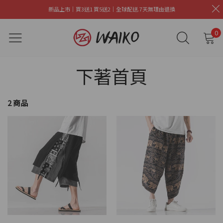
新品上市｜買3送1 買5送2｜全球配送.7天無理由退換
0
下著首頁
2 商品