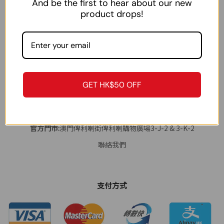
我的地址
And be the first to hear about our new
台灣訂單説明
product drops!
GET HK$50 OFF
電話:
(852)53827146
郵箱:
shopify_new2@waiko.hk
官方門市:
澳門俾利喇街俾利喇購物廣場3-J-2 & 3-K-2
聯絡我們
支付方式