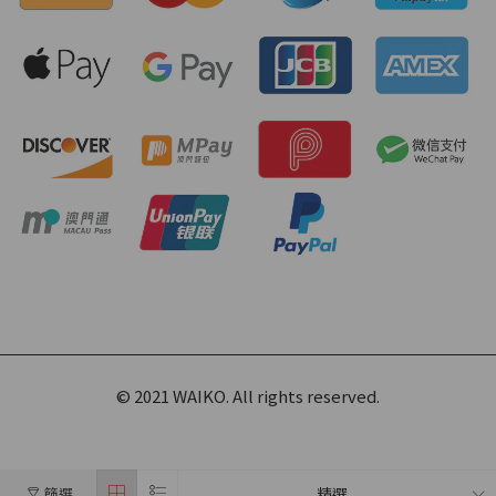
© 2021 WAIKO. All rights reserved.
篩選
精選