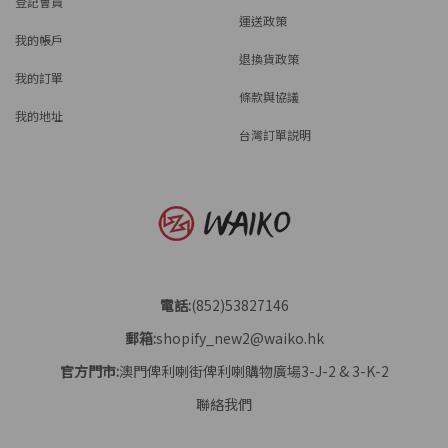
登記會員
運送政策
我的帳戶
退換貨政策
我的訂單
條款與協議
我的地址
台灣訂單説明
電話:
(852)53827146
郵箱:
shopify_new2@waiko.hk
官方門市:
澳門俾利喇街俾利喇購物廣場3-J-2 & 3-K-2
聯絡我們