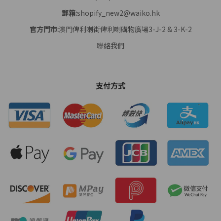
郵箱:
shopify_new2@waiko.hk
官方門市:
澳門俾利喇街俾利喇購物廣場3-J-2 & 3-K-2
聯絡我們
支付方式