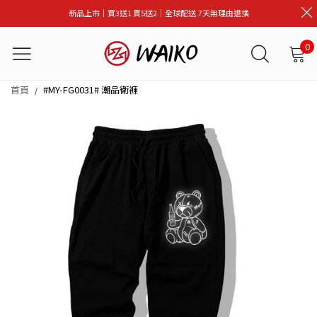
新品上市｜買3送1 買5送2｜全球配送.7天無理由退換
0
首頁
#MY-FG0031# 潮品衛褲
/