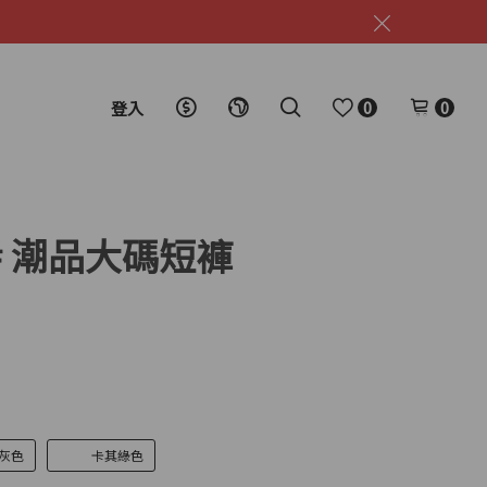
0
0
登入
22# 潮品大碼短褲
灰色
卡其綠色