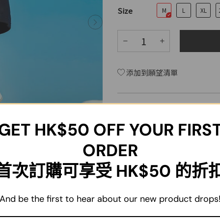
Size
M
L
XL
添加到願望清單
描述
GET
HK$50
OFF YOUR FIRS
面料: 純棉针织
ORDER
表层: 100% 棉
首次訂購可享受 HK$50 的折
冷水洗涤
尺碼
褲長
And be the first to hear about our new product drops
M
48cm