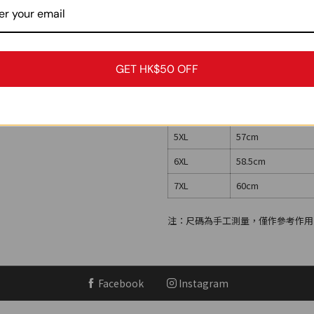
L
49.5cm
XL
51cm
XXL
52.5cm
GET HK$50 OFF
3XL
54cm
4XL
55.5cm
5XL
57cm
6XL
58.5cm
7XL
60cm
注：尺碼為手工測量，僅作參考作用
Facebook
Instagram