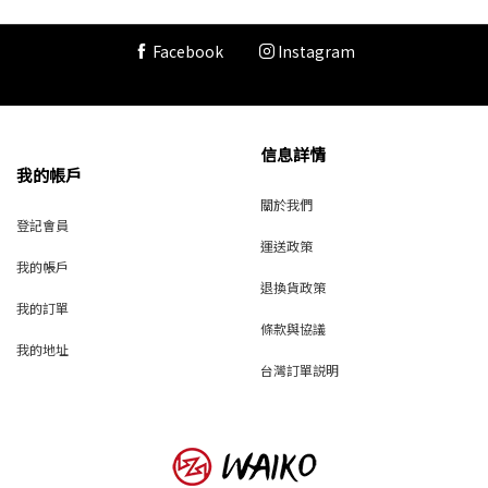
Facebook
Instagram
信息詳情
我的帳戶
關於我們
登記會員
運送政策
我的帳戶
退換貨政策
我的訂單
條款與協議
我的地址
台灣訂單説明