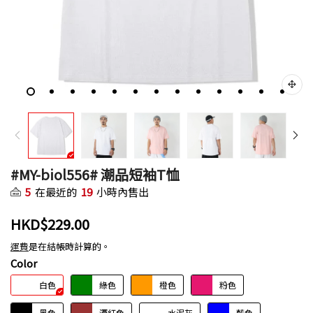
#MY-biol556# 潮品短袖T恤
5
在最近的
19
小時內售出
HKD$229.00
運費
是在結帳時計算的。
Color
白色
綠色
橙色
粉色
黑色
酒紅色
水泥灰
藍色