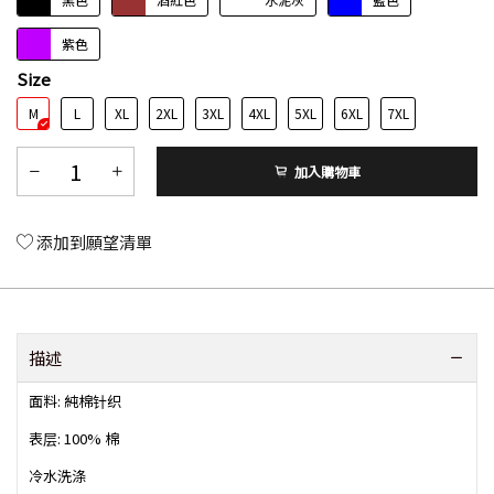
紫色
Size
M
L
XL
2XL
3XL
4XL
5XL
6XL
7XL
加入購物車
添加到願望清單
描述
面料: 純棉针织
表层: 100% 棉
冷水洗涤