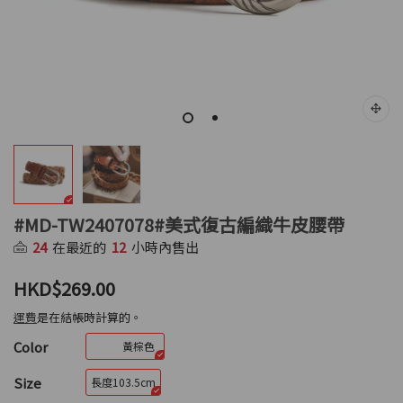
#MD-TW2407078#美式復古編織牛皮腰帶
24
在最近的
12
小時內售出
HKD$269.00
運費
是在結帳時計算的。
Color
黃棕色
Size
長度103.5cm