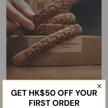
GET
HK$50
OFF YOUR
FIRST ORDER