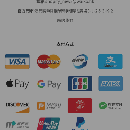
郵箱:
shopify_new2@waiko.hk
官方門市:
澳門俾利喇街俾利喇購物廣場3-J-2 & 3-K-2
聯絡我們
支付方式