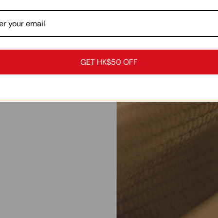
GET HK$50 OFF