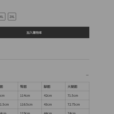
XL
2XL
加入購物車
圍
臀圍
腳圍
大腿圍
9cm
114cm
42cm
71.5cm
1.5cm
116.5cm
43cm
72.75cm
04cm
119cm
44cm
74cm