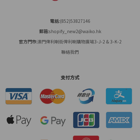
電話:
(852)53827146
郵箱:
shopify_new2@waiko.hk
官方門市:
澳門俾利喇街俾利喇購物廣場3-J-2 & 3-K-2
聯絡我們
支付方式