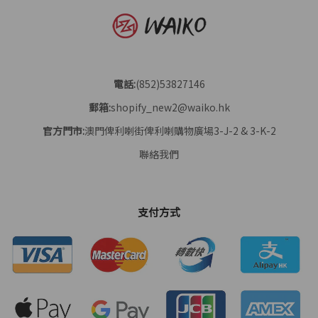
電話:
(852)53827146
郵箱:
shopify_new2@waiko.hk
官方門市:
澳門俾利喇街俾利喇購物廣場3-J-2 & 3-K-2
聯絡我們
支付方式