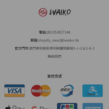
電話:
(852)53827146
郵箱:
shopify_new2@waiko.hk
官方門市:
澳門俾利喇街俾利喇購物廣場3-J-2 & 3-K-2
聯絡我們
支付方式