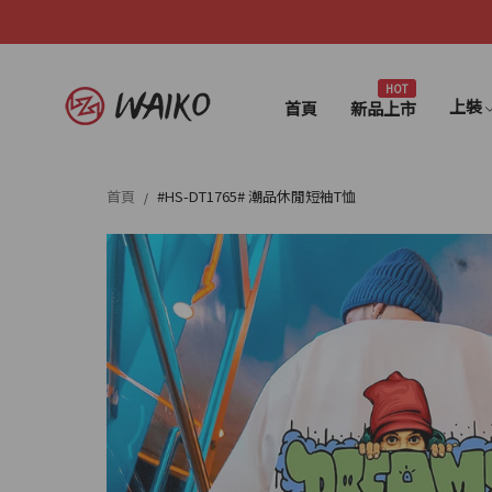
HOT
上裝
首頁
新品上市
首頁
#HS-DT1765# 潮品休閒短袖T恤
/