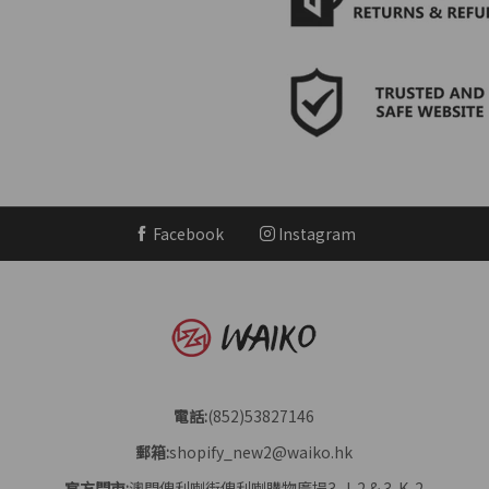
Facebook
Instagram
電話:
(852)53827146
郵箱:
shopify_new2@waiko.hk
官方門市:
澳門俾利喇街俾利喇購物廣場3-J-2 & 3-K-2