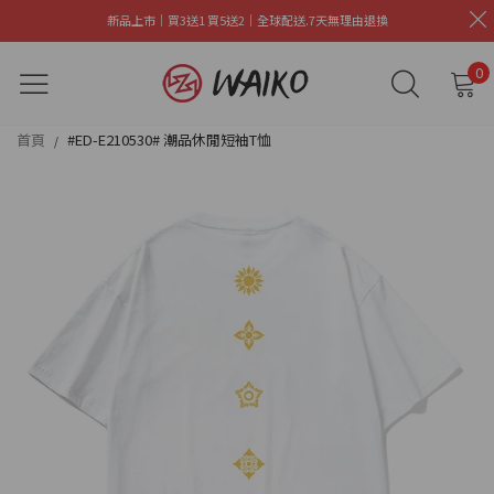
新品上市｜買3送1 買5送2｜全球配送.7天無理由退換
0
首頁
#ED-E210530# 潮品休閒短袖T恤
/