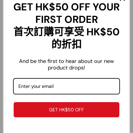
L
58
cm
114
cm
22
cm
71
cm
65-70KG
GET
HK$50
OFF YOUR
XL
59
cm
118
cm
22.5
cm
73
cm
70-80KG
FIRST ORDER
2XL
59
cm
122
cm
22.5
cm
75
cm
80-90KG
首次訂購可享受 HK$50
3XL
60
cm
126
cm
23
cm
75
cm
90-100KG
的折扣
4XL
61
cm
130
cm
23
cm
76
cm
100-110KG
5XL
62
cm
134
cm
23.5
cm
78
cm
110-120KG
And be the first to hear about our new
6XL
63
cm
138
cm
23.5
cm
80cm
120-140KG
product drops!
注：尺碼為手工測量，僅作參考作用，不作為退換貨依據。
GET HK$50 OFF