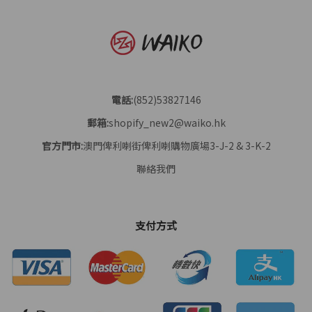
電話:
(852)53827146
郵箱:
shopify_new2@waiko.hk
官方門市:
澳門俾利喇街俾利喇購物廣場3-J-2 & 3-K-2
聯絡我們
支付方式