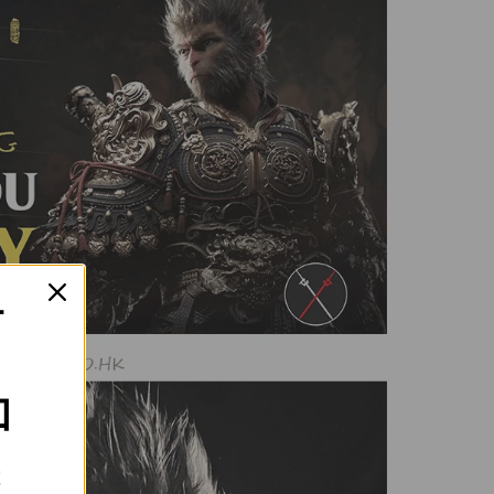
T
扣
!