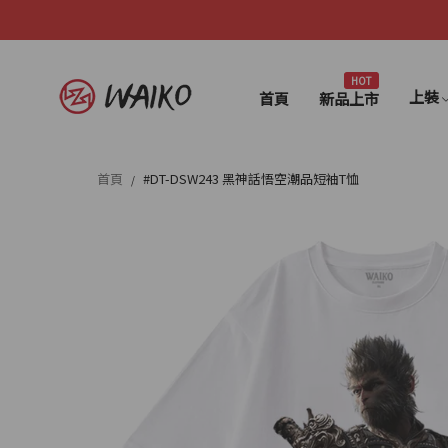
HOT
上裝
首頁
新品上市
首頁
#DT-DSW243 黑神話悟空潮品短袖T恤
/