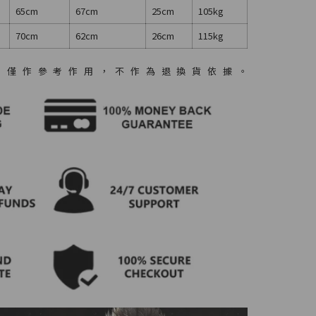
65cm
67cm
25cm
105kg
70cm
62cm
26cm
115kg
，僅作參考作用，不作為退換貨依據。