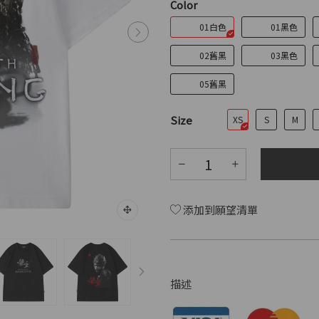
Color
01白色
01黑色
02舊黑
03黑色
05舊黑
Size
XS
S
M
添加到願望清單
描述