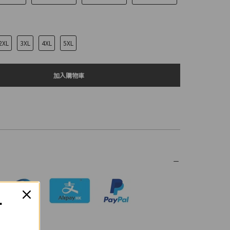
2XL
3XL
4XL
5XL
加入購物車
T