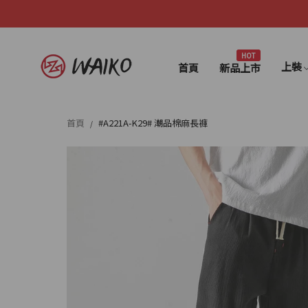
HOT
上裝
首頁
新品上市
首頁
#A221A-K29# 潮品棉麻長褲
/