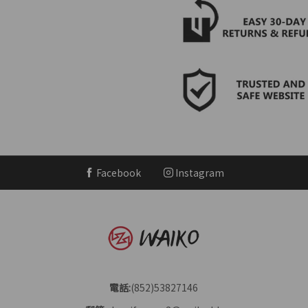
Facebook
Instagram
電話:
(852)53827146