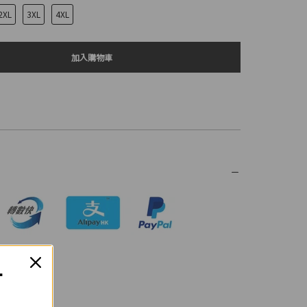
2XL
3XL
4XL
加入購物車
T